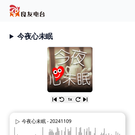
今夜心未眠
1x
今夜心未眠 -
20241109