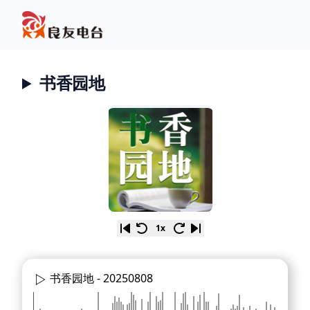
书香园地
1x
书香园地 -
20250808