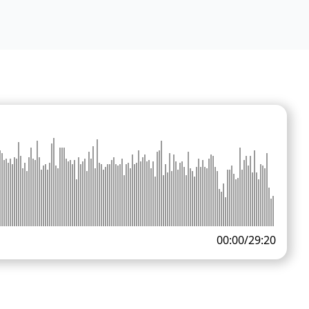
00:00
/
29:20