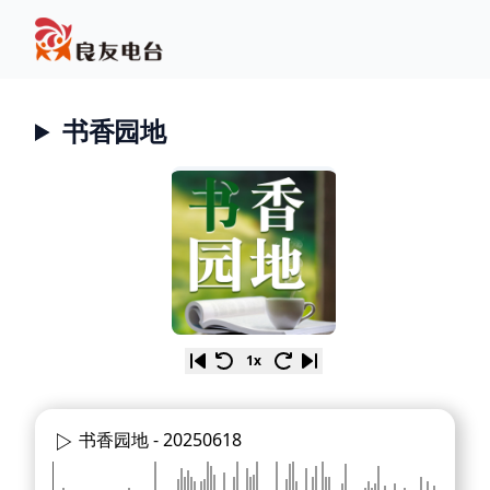
书香园地
1x
书香园地 -
20250618